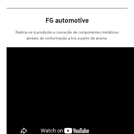
FG automotive
Dedica-se à produção e conceção de componentes metálicos
através de conformação a frio a partir de arame.