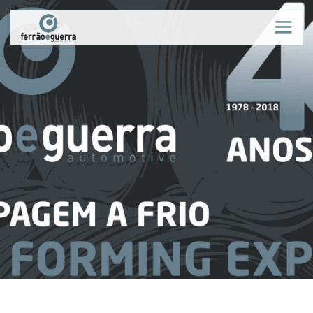
QUEM SOMOS
NOTÍCIAS
PROCESSOS
PRODUTOS
QUALIDADE
MERCADOS
RECRUTAMENTO
CONTACTOS
PT
|
EN