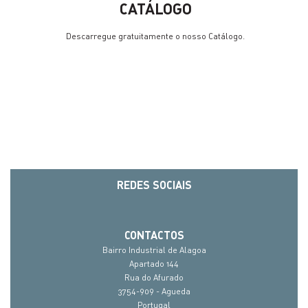
CATÁLOGO
Descarregue gratuitamente o nosso Catálogo.
REDES SOCIAIS
CONTACTOS
Bairro Industrial de Alagoa
Apartado 144
Rua do Afurado
3754-909 - Agueda
Portugal