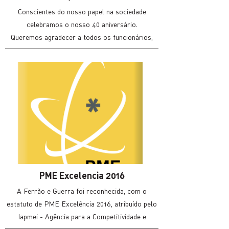
Conscientes do nosso papel na sociedade
celebramos o nosso 40 aniversário.
Queremos agradecer a todos os funcionários,
clientes, fornecedores e amigos.
Sem vocês esta data não seria possível.
PME Excelencia 2016
A Ferrão e Guerra foi reconhecida, com o
estatuto de PME Excelência 2016, atribuído pelo
Iapmei - Agência para a Competitividade e