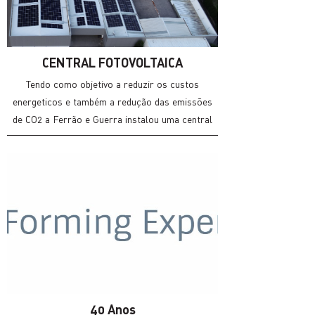
CENTRAL FOTOVOLTAICA
Tendo como objetivo a reduzir os custos
energeticos e também a redução das emissões
de CO2 a Ferrão e Guerra instalou uma central
fotovoltaica capaz de produzir 490 Kw, são
cerca de 1200 paineis.
40 Anos