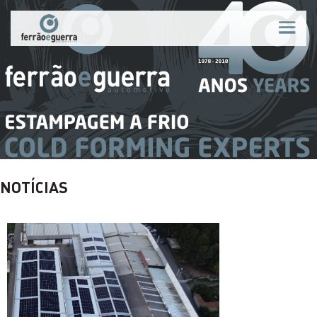
QUEM SOMOS
NOTÍCIAS
PROCESSOS
PRODUTOS
QUALIDADE
MERCADOS
NOTÍCIAS
RECRUTAMENTO
CONTACTOS
PT
|
EN